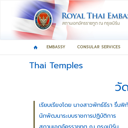
EMBASSY
CONSULAR SERVICES
Thai Temples
วั
เรียบเรียงโดย นางสาวพัทธ์ธีรา รื่นพิท
นักพัฒนาระบบราชการปฏิบัติการ
สถานเอกอัครราชทูต ณ กรุงเบิร์น