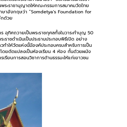
าชทานพระราชานุญาตให้คณะกรรมการสมาคมวัดไทย
่อเป็นภาษาอังกฤษว่า “Somdetya's Foundation for
ีกด้วย
าร อุทิศถวายเป็นพระราชกุศลทั้งในวาระทำบุญ 50
พระราชดำเนินเป็นประธานประกอบพิธีเปิด อย่าง
วทำให้วัดแห่งนี้มีองค์ประกอบครบสำหรับการเป็น
ส โดยดัดแปลงเป็นห้องเรียน 4 ห้อง กั้นด้วยผนัง
ดการเรียนการสอนวิชาการด้านธรรมะให้แก่เยาวชน