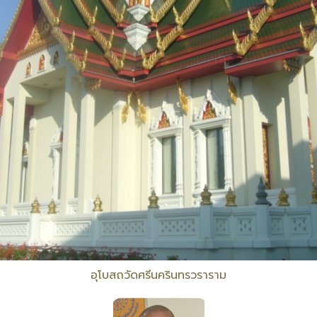
อุโบสถวัดศรีนครินทรวราราม