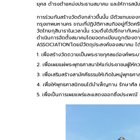
ยุคล ดำรงตำแหน่งประธานสมาคม และให้การสนั
การร่วมกันสร้างวัดดังกล่าวขึ้นนั้น มีตัวแทนขอ
กรุงเทพมหานคร ขณะที่ปฏิบัติศาสนกิจอยู่ที่วั
วัดไทยกุสินาราในเวลานั้น รวมถึงได้ปรึกษากับหม
ดำเนินการจัดตั้งสมาคมโดยจดทะเบียนถูกต้องตา
ASSOCIATION’โดยมีวัตถุประสงค์ของสมาคม ได้
1. เพื่อสร้างวัดถวายเป็นพระราชกุศลแด่องค์พระ
2. เพื่อเผยแผ่พระพุทธศาสนาให้แก่ประชาชนผู้ให้
3. เพื่อเสริมสร้างสามัคคีธรรมให้เกิดในหมู่พุทธ
4. เพื่อให้พุทธศาสนิกชนได้บำเพ็ญทาน รักษาศ
5. เพื่อเป็นการเผยแพร่และแสดงออกซึ่งประเพณ