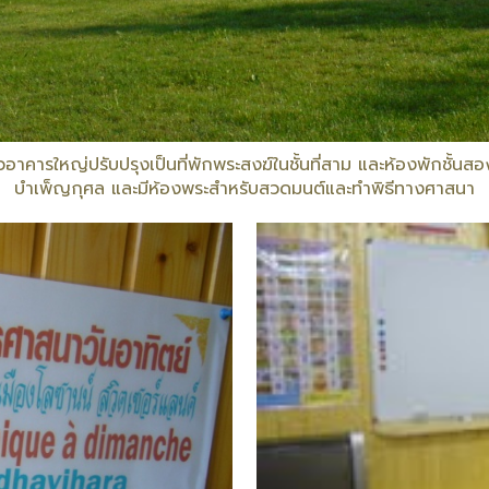
รใหญ่ปรับปรุงเป็นที่พักพระสงฆ์ในชั้นที่สาม และห้องพักชั้นสองเป็น
บำเพ็ญกุศล และมีห้องพระสำหรับสวดมนต์และทำพิธีทางศาสนา