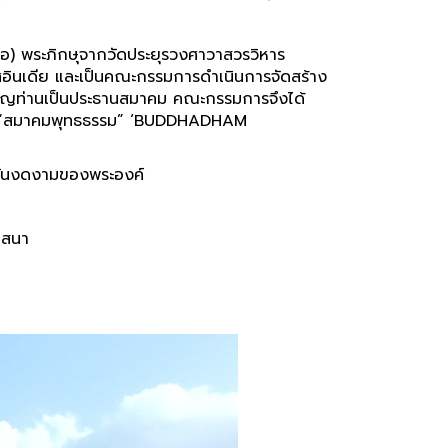
ชื้อ) พระภิกษุจากวัดประยุรวงศาวาสวรวิหาร
ทศอินเดีย และเป็นคณะกรรมการดำเนินการจัดสร้าง
ียนเชิญท่านเป็นประธานสมาคม คณะกรรมการจึงได้
อว่า “สมาคมพุทธธรรม” ‘BUDDHADHAM
ติอันงดงามของพระองค์
ศาสนา