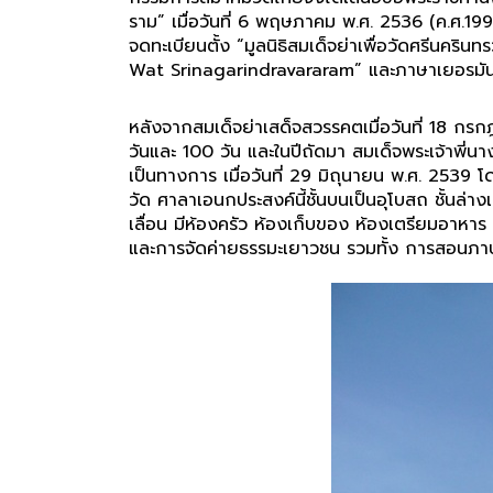
ราม” เมื่อวันที่ 6 พฤษภาคม พ.ศ. 2536 (ค.ศ.
จดทะเบียนตั้ง “มูลนิธิสมเด็จย่าเพื่อวัดศรีนคริ
Wat Srinagarindravararam” และภาษาเยอรมัน
หลังจากสมเด็จย่าเสด็จสวรรคตเมื่อวันที่ 18 ก
วันและ 100 วัน และในปีถัดมา สมเด็จพระเจ้าพี่
เป็นทางการ เมื่อวันที่ 29 มิถุนายน พ.ศ. 2539
วัด ศาลาเอนกประสงค์นี้ชั้นบนเป็นอุโบสถ ชั้นล่
เลื่อน มีห้องครัว ห้องเก็บของ ห้องเตรียมอาหาร
และการจัดค่ายธรรมะเยาวชน รวมทั้ง การสอนภา