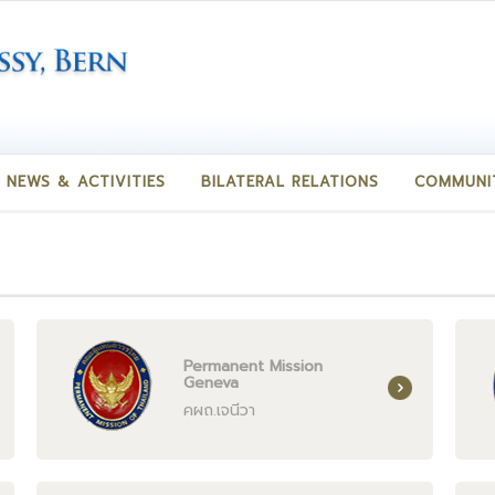
NEWS & ACTIVITIES
BILATERAL RELATIONS
COMMUNI
Permanent Mission
Geneva
คผถ.เจนีวา