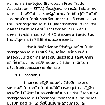
สมาคมการค้าเสรียุโรป (European Free Trade
Association – EFTA) ซึ่งอยู่ระหว่างการจัดทำข้อตกลง
เขตการค้าเสรีกับไทย ราชรัฐลิกเตนสไตน์เป็นคู่ค้าอันดับที่
109 ของไทย โดยในช่วงเดือนมกราคม - ธันวาคม 2564
ไทยและราชรัฐลิกเตนสไตน์ มีมูลค่าการค้ารวม 82.55 ล้าน
ดอลลาร์สหรัฐ โดยคิดเป็นการส่งออก 77.86 ล้าน
ดอลลาร์สหรัฐ การนำเข้า 4.70 ล้านดอลลาร์สหรัฐ โดย
ไทยได้ดุลการค้า 73.16 ล้านดอลลาร์สหรัฐ
สำหรับสินค้าส่งออกที่สำคัญของไทยไปยัง
ราชรัฐลิกเตนสไตน์ ได้แก่ อัญมณีและเครื่องประดับ
เครื่องใช้บนโต๊ะอาหาร เครื่องใช้ในครัวเรือน และสินค้านำ
เข้าที่สำคัญจากราชรัฐลิกเตนสไตน์ ได้แก่ เคมีภัณฑ์
ผลิตภัณฑ์เวชกรรมและเภสัชกรรม
1.3
การลงทุน
ไทยและราชรัฐลิกเตนสไตน์ยังมีการลงทุน
ระหว่างกันไม่มากนัก โดยไทยไม่มีการลงทุนในราชรัฐลิก
เตนสไตน์ มีเพียงร้านอาหารไทยจำนวน 3 ร้าน ในส่วนของ
ราชรัฐลิกเตนสไตน์ มีการลงทุนโดยตรงในประเทศไทยโดย
มีบริษัท ฮิลติ (Hilti) ซึ่งเป็นบริษัทผลิตอุปกรณ์และ