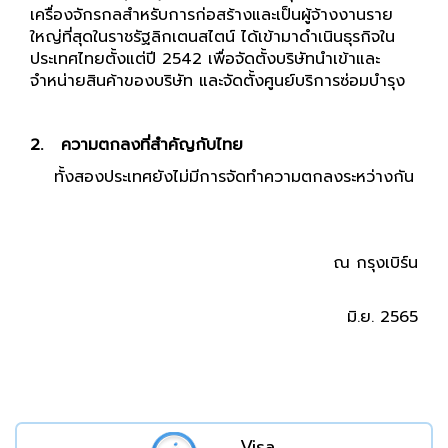
เครื่องจักรกลสำหรับการก่อสร้างและเป็นผู้จ้างงานราย
ใหญ่ที่สุดในราชรัฐลิกเตนสไตน์ ได้เข้ามาดำเนินธุรกิจใน
ประเทศไทยตั้งแต่ปี 2542 เพื่อจัดตั้งบริษัทนำเข้าและ
จำหน่ายสินค้าของบริษัท และจัดตั้งศูนย์บริการซ่อมบำรุง
2.
ความตกลงที่สำคัญกับไทย
ทั้งสองประเทศยังไม่มีการจัดทำความตกลงระหว่างกัน
สอ
ณ กรุงเบิร์น
1
มิ.ย. 2565
Visa