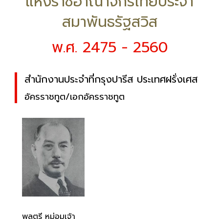
แห่งราชอาณาจักรไทยประจำ
สมาพันธรัฐสวิส
พ.ศ. 2475 - 2560
สำนักงานประจำที่กรุงปารีส ประเทศฝรั่งเศส
อัครราชทูต/เอกอัครราชทูต
พลตรี หม่อมเจ้า