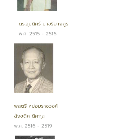
ดร.อุปดิศร์ ปาจรียางกูร
พ.ศ. 2515 - 2516
พลตรี หม่อมราชวงศ์
สังขดิศ ดิศกุล
พ.ศ. 2516 - 2519