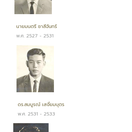
นายมนตรี ชาลีจันทร์
พ.ศ. 2527 - 2531
ดร.สมบูรณ์ เสงี่ยมบุตร
พ.ศ. 2531 - 2533