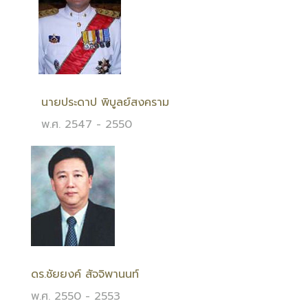
นายประดาป พิบูลย์สงคราม
พ.ศ. 2547 - 2550
ดร.ชัยยงค์ สัจจิพานนท์
พ.ศ. 2550 - 2553