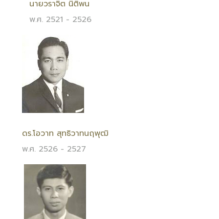
นายวราจิต นิติพน
พ.ศ. 2521 - 2526
ดร.โอวาท สุทธิวาทนฤพุฒิ
พ.ศ. 2526 - 2527