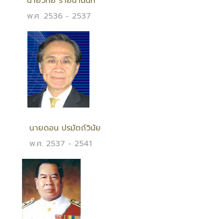
นายวิทย์ รายนานนท์
พ.ศ. 2536 - 2537
นายดอน ปรมัตถ์วินัย
พ.ศ. 2537 - 2541