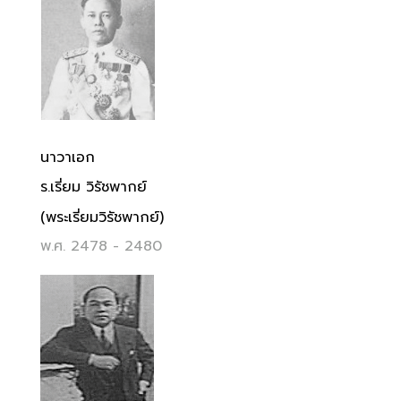
นาวาเอก
ร.เรี่ยม วิรัชพากย์
(พระเรี่ยมวิรัชพากย์)
พ.ศ. 2478 - 2480