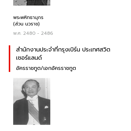
พระพหิทธานุกร
(ส่วน นวราช)
พ.ศ. 2480 - 2486
สำนักงานประจำที่กรุงเบิร์น ประเทศสวิต
เซอร์แลนด์
อัครราชทูต/เอกอัครราชทูต