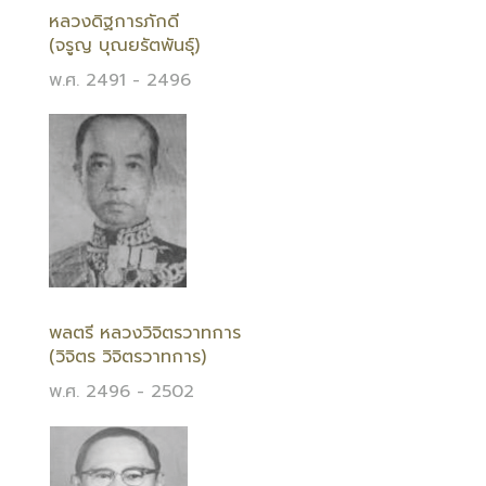
หลวงดิฐการภักดี
(จรูญ บุณยรัตพันธุ์)
พ.ศ. 2491 - 2496
พลตรี หลวงวิจิตรวาทการ
(วิจิตร วิจิตรวาทการ)
พ.ศ. 2496 - 2502