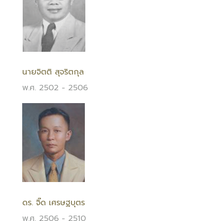
นายจิตติ สุจริตกุล
พ.ศ. 2502 - 2506
ดร. จิ๊ด เศรษฐบุตร
พ.ศ. 2506 - 2510