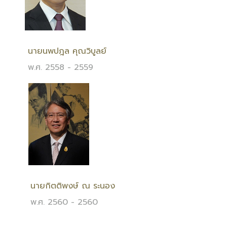
นายนพปฎล คุณวิบูลย์
พ.ศ. 2558 - 2559
นายกิตติพงษ์ ณ ระนอง
พ.ศ. 2560 - 2560