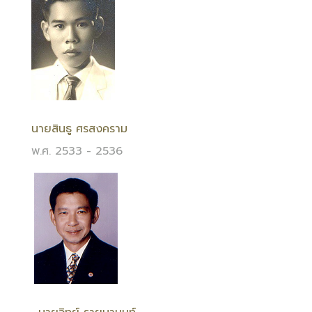
นายสินธู ศรสงคราม
พ.ศ. 2533 - 2536