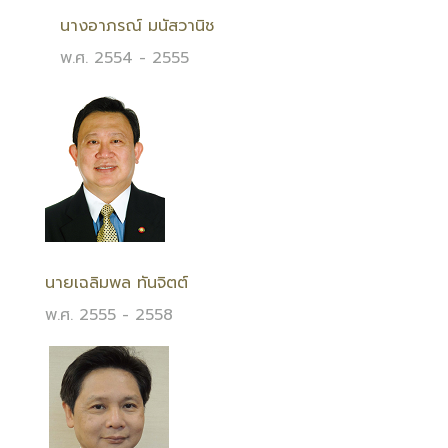
นางอาภรณ์ มนัสวานิช
พ.ศ. 2554 - 2555
นายเฉลิมพล ทันจิตต์
พ.ศ. 2555 - 2558