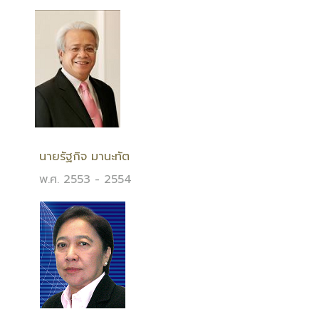
นายรัฐกิจ มานะทัต
พ.ศ. 2553 - 2554