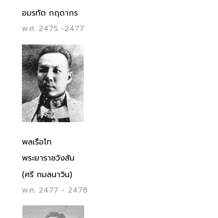
อมรทัต กฤดากร
พ.ศ. 2475 -2477
พลเรือโท
พระยาราชวังสัน
(ศรี กมลนาวิน)
พ.ศ. 2477 - 2478