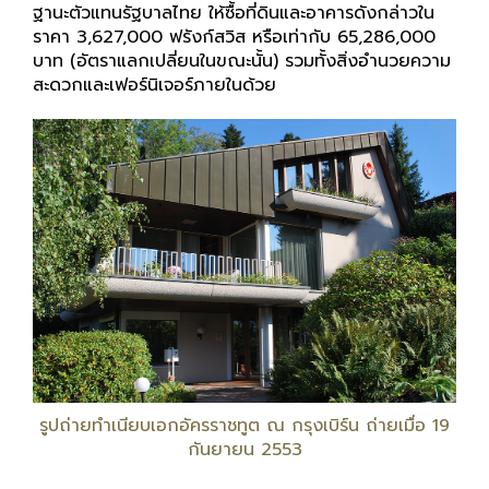
ฐานะตัวแทนรัฐบาลไทย ให้ซื้อที่ดินและอาคารดังกล่าวใน
ราคา 3,627,000 ฟรังก์สวิส หรือเท่ากับ 65,286,000
บาท (อัตราแลกเปลี่ยนในขณะนั้น) รวมทั้งสิ่งอำนวยความ
สะดวกและเฟอร์นิเจอร์ภายในด้วย
รูปถ่ายทำเนียบเอกอัครราชทูต ณ กรุงเบิร์น ถ่ายเมื่อ 19
กันยายน 2553