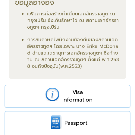
ข้อมูลอ้างอิง
แฟ้มการก่อสร้างทำเนียบเอกอัครราชทูต ณ
กรุงเบิร์น ซึ่งเก็บรักษาไว้ ณ สถานเอกอัครรา
ชทูตฯ กรุงเบิร์น
การสัมภาษณ์พนักงานท้องถิ่นของสถานเอก
อัครราชทูตฯ โดยเฉพาะ นาง Erika McDonal
d ล่ามและเลขานุการเอกอัครราชทูตฯ ซึ่งทำง
าน ณ สถานเอกอัครราชทูตฯ ตั้งแต่ พ.ศ.253
8 จนถึงปัจจุบัน(พ.ศ.2553)
Visa
Information
Passport