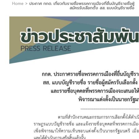
Home
>
ประกาศ กกต. เกี่ยวกับรายชื่อพรรคการเมืองที่ยื่นบัญชีรายชื่อผู้
สมัครรับเลือกตั้ง สส. แบบบัญชีรายชื่อ