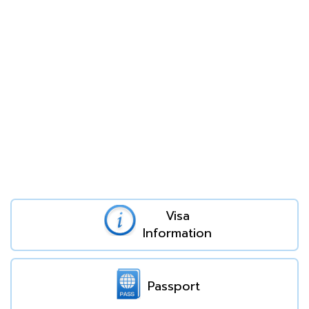
Visa
Information
Passport