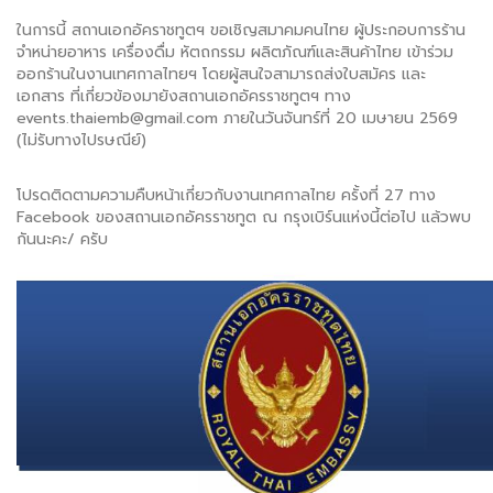
ในการนี้ สถานเอกอัคราชทูตฯ ขอเชิญสมาคมคนไทย ผู้ประกอบการร้าน
จำหน่ายอาหาร เครื่องดื่ม หัตถกรรม ผลิตภัณฑ์และสินค้าไทย เข้าร่วม
ออกร้านในงานเทศกาลไทยฯ โดยผู้สนใจสามารถส่งใบสมัคร และ
เอกสาร ที่เกี่ยวข้องมายังสถานเอกอัครราชทูตฯ ทาง
events.thaiemb@gmail.com
ภายในวันจันทร์ที่ 20 เมษายน 2569
(ไม่รับทางไปรษณีย์)
โปรดติดตามความคืบหน้าเกี่ยวกับงานเทศกาลไทย ครั้งที่ 27 ทาง
Facebook ของสถานเอกอัครราชทูต ณ กรุงเบิร์นแห่งนี้ต่อไป แล้วพบ
กันนะคะ/ ครับ