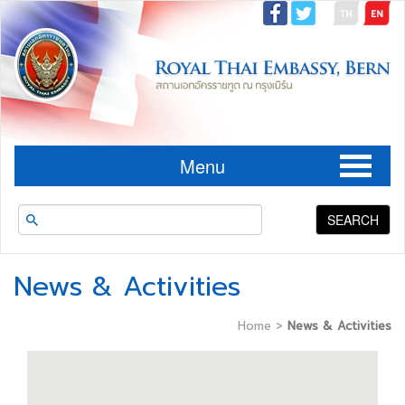
Menu
SEARCH
News & Activities
Home
>
News & Activities